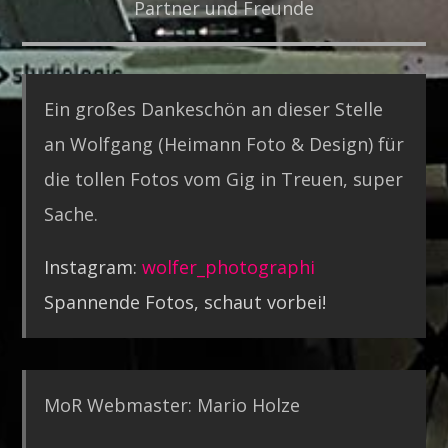
Partner und Freunde
Ein großes Dankeschön an dieser Stelle
an Wolfgang (Heimann Foto & Design) für
die tollen Fotos vom Gig in Treuen, super
Sache.
Instagram:
wolfer_photographi
Spannende Fotos, schaut vorbei!
MoR Webmaster: Mario Holze